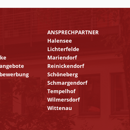
ANSPRECHPARTNER
n
Navigation
Halensee
gen
überspringen
Lichterfelde
rke
Mariendorf
angebote
Reinickendorf
bewerbung
Schöneberg
Schmargendorf
Tempelhof
Wilmersdorf
Wittenau