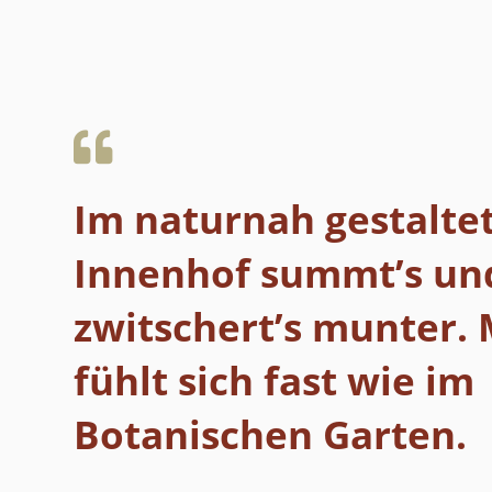
Im naturnah gestalte
Innenhof summt’s un
zwitschert’s munter.
fühlt sich fast wie im
Botanischen Garten.