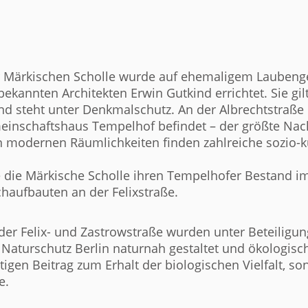
 Märkischen Scholle wurde auf ehemaligem Laubenge
ekannten Architekten Erwin Gutkind errichtet. Sie gi
nd steht unter Denkmalschutz. An der Albrechtstraße
meinschaftshaus Tempelhof befindet – der größte Nac
 modernen Räumlichkeiten finden zahlreiche sozio-k
e die Märkische Scholle ihren Tempelhofer Bestand i
haufbauten an der Felixstraße.
er Felix- und Zastrowstraße wurden unter Beteiligun
g Naturschutz Berlin naturnah gestaltet und ökologisc
tigen Beitrag zum Erhalt der biologischen Vielfalt, so
e.