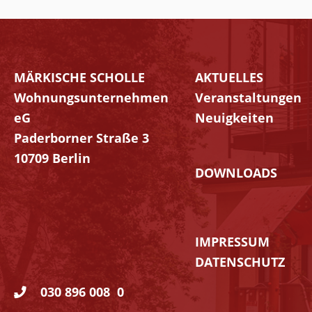
MÄRKISCHE SCHOLLE
AKTUELLES
Navigation
Wohnungsunternehmen
Veranstaltungen
überspringen
eG
Neuigkeiten
Paderborner Straße 3
10709 Berlin
DOWNLOADS
IMPRESSUM
DATENSCHUTZ
030 896 008 0