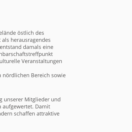
lände östlich des
lt als herausragendes
 entstand damals eine
hbarschaftstreffpunkt
ulturelle Veranstaltungen
m nördlichen Bereich sowie
g unserer Mitglieder und
h aufgewertet. Damit
ndern schaffen attraktive