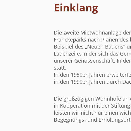
Einklang
Die zweite Mietwohnanlage der
Franckeparks nach Plänen des b
Beispiel des „Neuen Bauens“ u
Ladenzeile, in der sich das Ge
unserer Genossenschaft. In den
statt.
In den 1950er-Jahren erweitert
in den 1990er-Jahren durch Dac
Die großzügigen Wohnhöfe an d
in Kooperation mit der Stiftun
leisten wir nicht nur einen wich
Begegnungs- und Erholungsort