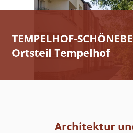
TEMPELHOF-SCHÖNEB
Ortsteil Tempelhof
Architektur u